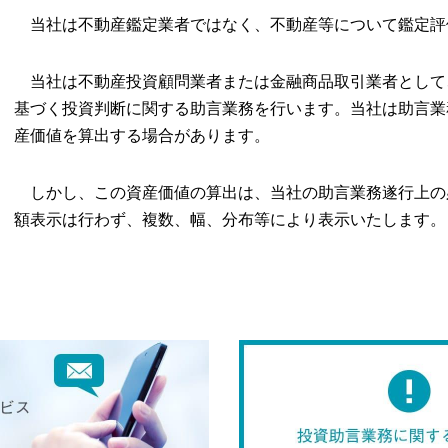
当社は不動産鑑定業者ではなく、不動産等について鑑定評
当社は不動産投資顧問業者または金融商品取引業者として
基づく投資判断に関する助言業務を行います。当社は助言業
産価値を算出する場合があります。
しかし、この資産価値の算出は、当社の助言業務遂行上の
額表示は行わず、複数、幅、分布等により表示いたします。