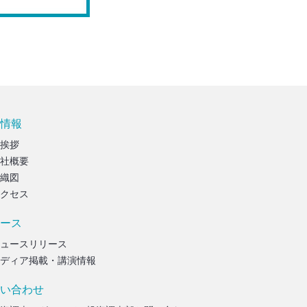
情報
挨拶
社概要
織図
クセス
ース
ュースリリース
ディア掲載・講演情報
い合わせ