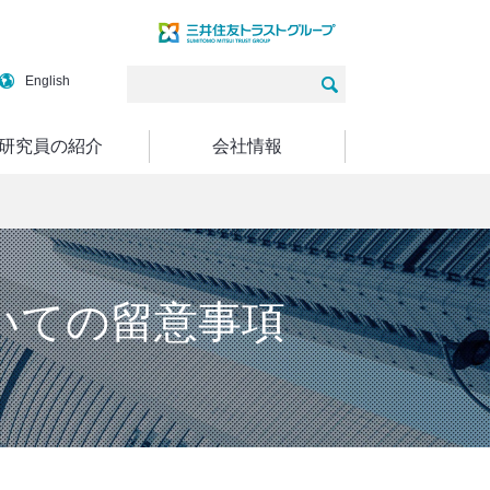
English
研究員の紹介
会社情報
いての留意事項