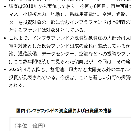
調査は2018年から実施しており、今回が8回目。再生可
マス、小規模水力、地熱）、系統用蓄電池、空港、道路、
ターを投資対象の一部に含むインフラファンドは本調査の
とするファンドは対象外としている。
これまで、インフラファンドの投資対象資産の大部分は太
電を対象とした投資ファンド組成の流れは継続しているが
池、通信設備、データセンター、空港などへの投資やファ
はここ数年間継続して見られた傾向だが、今回は、その範
2025年4月以降も、蓄電池、風力など太陽光以外のエネ
投資が公表されている。今後は、これら新しい分野の投資
される。