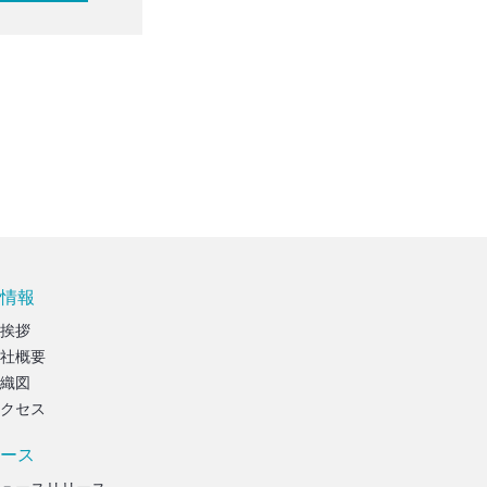
情報
挨拶
社概要
織図
クセス
ース