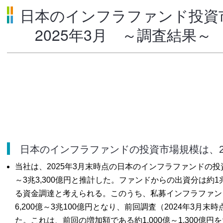
日本のインフラファンド投資
2025年3月 ～調査結果～
日本のインフラファンドの投資市場規模は、2.
当社は、2025年3月末時点の日本のインフラファンドの投資
～3兆3,300億円と推計した。ファンドからの出資分は約1兆
る資金調達と考えられる。このうち、私募インフラファン
6,200億～3兆100億円となり、前回調査（2024年3月末時
た。これは、前回の増加額である約1,000億～1,300億