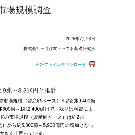
市場規模調査
2025年7月28日
株式会社三井住友トラスト基礎研究所
PDFファイルダウンロード
9兆～3.3兆円と推計
市場規模（資産額ベース）を約2兆9,400億
600億～1兆2,400億円で、残りは融資によ
ドの市場規模（資産額ベース）は約2兆
点）から約5,300億～5,900億円の増加となっ
円を大きく上回っている。