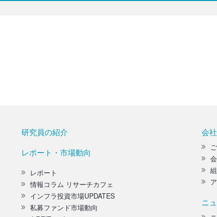
研究員の紹介
会社
ご
レポート・市場動向
会
組
レポート
ア
情報コラム リサーチカフェ
インフラ投資市場UPDATES
ニュ
私募ファンド市場動向