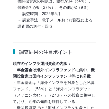
機関投資家の内訳は、銀行が14（64％）、
保険会社が6（27％）、その他が2（9％）
－ 調査時期：2025年5月
－ 調査手法：電子メールおよび郵送による
調査票の送付・回収
調査結果の注目ポイント
現在のインフラ運用資産の内訳：
年金基金は海外インフラファンドに集中、機
関投資家は国内インフラファンド等にも分散
・年金基金は「海外インフラを対象とした私募
ファンド」（58％）と「海外インフラデット
（メザニン含む）」（27％）への投資に集中し
ており、近年の傾向を維持している。
・機関投資家では「海外インフラを対象とした