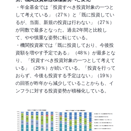
・年金基金では「投資すべき投資対象の一つと
して考えている」（27％）と「既に投資してい
るが、当面、新規の投資は行わない」（27％）
が同数で最多となった。過去2年間と比較し
て、やや慎重な姿勢に転じている。
・機関投資家では「既に投資しており、今後投
資額を増やす予定である」 （48％）が最多とな
り、 「投資すべき投資対象の一つとして考えて
いる」 （29％）が続いている。「投資を行って
おらず、今後も投資する予定はない」（19％）
の回答が昨年から減少していることからも、イ
ンフラに対する投資姿勢が積極化している。